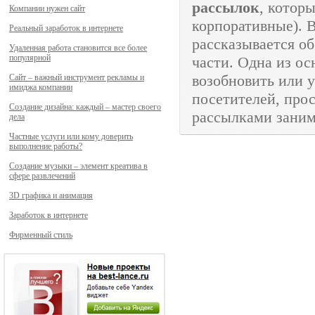
рассылок
, котор
Компании нужен сайт
корпоративные). 
Реальный заработок в интернете
рассказывается о
Удаленная работа становится все более
популярной
части. Одна из о
возобновить или 
Сайт – важный инструмент рекламы и
имиджа компании
посетителей, про
Создание дизайна: каждый – мастер своего
рассылками зани
дела
Частные услуги или кому доверить
выполнение работы?
Создание музыки – элемент креатива в
сфере развлечений
3D графика и анимация
Заработок в интернете
Фирменный стиль