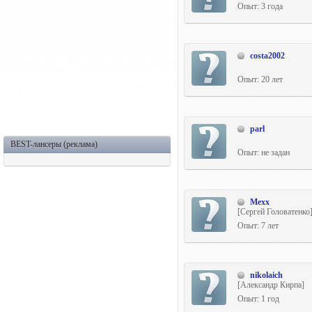
Опыт: 3 года
costa2002
Опыт: 20 лет
parl
BEST-лансеры (реклама)
Опыт: не задан
Mexx
[Сергей Головатенко
Опыт: 7 лет
nikolaich
[Александр Кирпа]
Опыт: 1 год