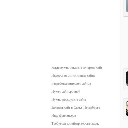
Когда нужно заказать интернет сайт
Недорогая оптимизация сайта
Разработка интернет сайтов
Нужет сайт срочно?
Нужно раскрутить сайт?
Заказать сайт в Санкт-Петербурге
Ищу фрилансера
Требуется дизайнер верстальщик