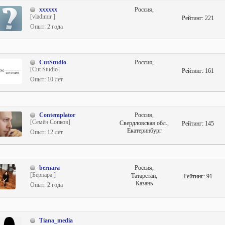
xxxxxx
Россия,
[vladimir ]
Рейтинг:
221
Опыт: 2 года
CutStudio
Россия,
[Cut Studio]
Рейтинг:
161
Опыт: 10 лет
Contemplator
Россия,
[Семён Сопков]
Свердловская обл.,
Рейтинг:
145
Екатеринбург
Опыт: 12 лет
bernara
Россия,
[Бернара ]
Татарстан,
Рейтинг:
91
Казань
Опыт: 2 года
Tiana_media