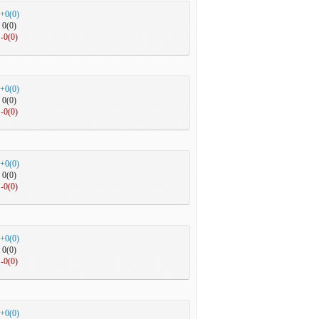
+0(0)
0(0)
-0(0)
+0(0)
0(0)
-0(0)
+0(0)
0(0)
-0(0)
+0(0)
0(0)
-0(0)
+0(0)