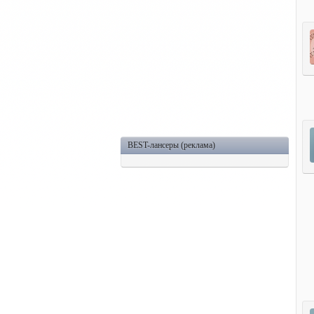
BEST-лансеры (реклама)