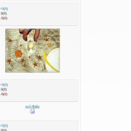
+0(0)
0(0)
-0(0)
+0(0)
0(0)
-0(0)
swf-Файл
+0(0)
0(0)