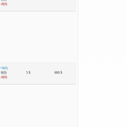
-0(0)
+0(0)
0(0)
5 $
600 $
-0(0)