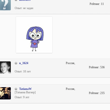
Рейтинг:
11
Опыт: не задан
u_1624
Россия,
Рейтинг:
536
Опыт: 10 лет
TatianaW
Россия,
[Татьяна Вагнер]
Рейтинг:
235
Опыт: 9 лет