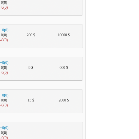
0(0)
-0(0)
+0(0)
0(0)
200 $
10000 $
-0(0)
+0(0)
0(0)
9 $
600 $
-0(0)
+0(0)
0(0)
15 $
2000 $
-0(0)
+0(0)
0(0)
-0(0)