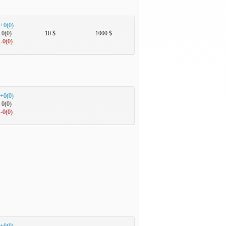
+0(0)
0(0)
10 $
1000 $
-0(0)
+0(0)
0(0)
-0(0)