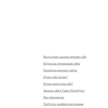
Когда нужно заказать интернет сайт
Недорогая оптимизация сайта
Разработка интернет сайтов
Нужет сайт срочно?
Нужно раскрутить сайт?
Заказать сайт в Санкт-Петербурге
Ищу фрилансера
Требуется дизайнер верстальщик