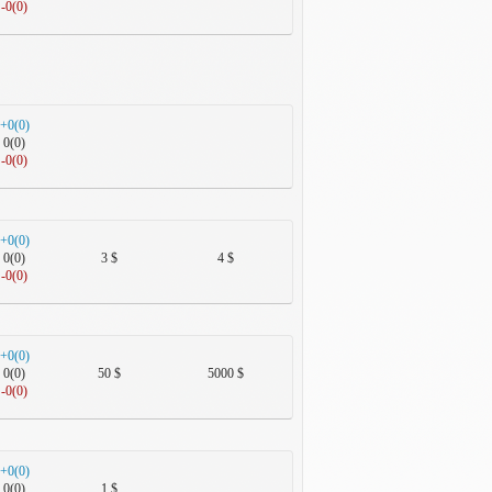
-0(0)
+0(0)
0(0)
-0(0)
+0(0)
0(0)
3 $
4 $
-0(0)
+0(0)
0(0)
50 $
5000 $
-0(0)
+0(0)
0(0)
1 $