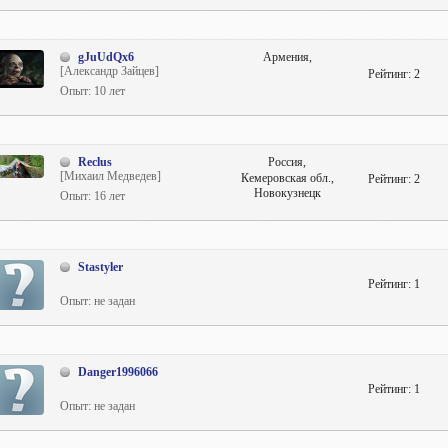
gJuUdQx6
Армения,
[Александр Зайцев]
Рейтинг:
2
Опыт: 10 лет
Reclus
Россия,
[Михаил Медведев]
Кемеровская обл.,
Рейтинг:
2
Новокузнецк
Опыт: 16 лет
Stastyler
Рейтинг:
1
Опыт: не задан
Danger1996066
Рейтинг:
1
Опыт: не задан