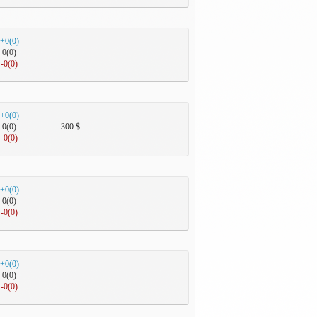
+0(0)
0(0)
-0(0)
+0(0)
0(0)
300 $
-0(0)
+0(0)
0(0)
-0(0)
+0(0)
0(0)
-0(0)