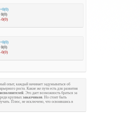
+0(0)
0(0)
-0(0)
+0(0)
0(0)
-0(0)
ый опыт, каждый начинает задумываться об
ьерного роста. Какие же пути есть для развития
исполнителей
. Это дает возможность браться за
 среди крупных
заказчиков
. Но стоит быть
бучать. Плюс, не исключено, что освоившись в