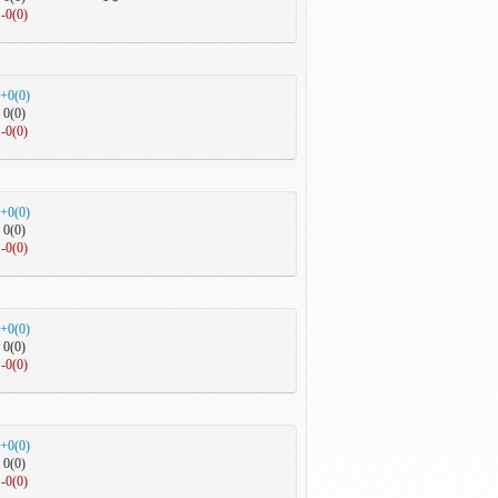
-0(0)
+0(0)
0(0)
-0(0)
+0(0)
0(0)
-0(0)
+0(0)
0(0)
-0(0)
+0(0)
0(0)
-0(0)