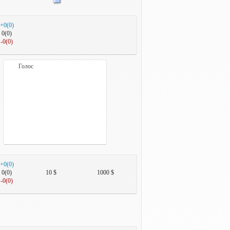
+0(0)
0(0)
-0(0)
Голос
+0(0)
0(0)
10 $
1000 $
-0(0)