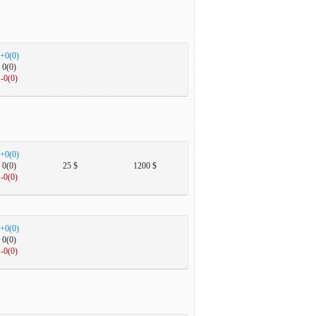
+0(0)
0(0)
-0(0)
+0(0)
0(0)
25 $
1200 $
-0(0)
+0(0)
0(0)
-0(0)