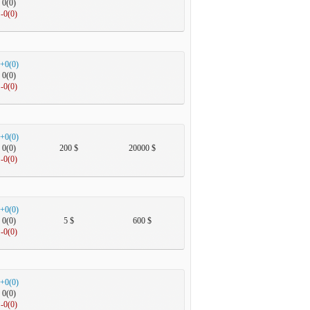
0(0)
-0(0)
+0(0)
0(0)
-0(0)
+0(0)
0(0)
200 $
20000 $
-0(0)
+0(0)
0(0)
5 $
600 $
-0(0)
+0(0)
0(0)
-0(0)