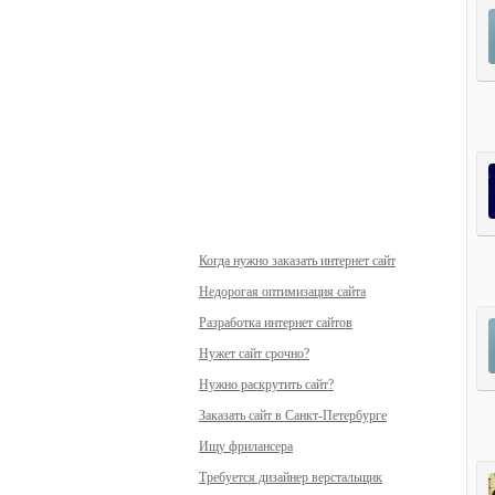
Когда нужно заказать интернет сайт
Недорогая оптимизация сайта
Разработка интернет сайтов
Нужет сайт срочно?
Нужно раскрутить сайт?
Заказать сайт в Санкт-Петербурге
Ищу фрилансера
Требуется дизайнер верстальщик