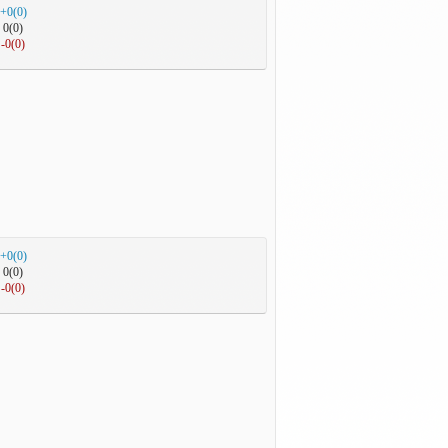
+0(0)
0(0)
-0(0)
+0(0)
0(0)
-0(0)