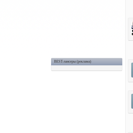
BEST-лансеры (реклама)