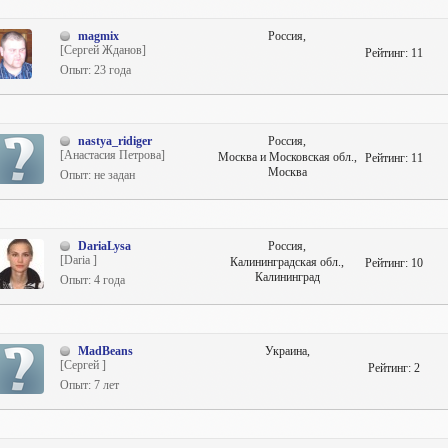
magmix
Россия,
[Сергей Жданов]
Рейтинг:
11
Опыт: 23 года
nastya_ridiger
Россия,
[Анастасия Петрова]
Москва и Московская обл.,
Рейтинг:
11
Москва
Опыт: не задан
DariaLysa
Россия,
[Daria ]
Калининградская обл.,
Рейтинг:
10
Калининград
Опыт: 4 года
MadBeans
Украина,
[Сергей ]
Рейтинг:
2
Опыт: 7 лет