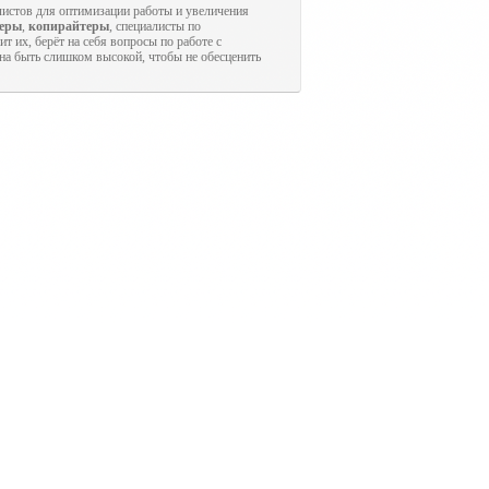
листов для оптимизации работы и увеличения
неры
,
копирайтеры
, специалисты по
т их, берёт на себя вопросы по работе с
жна быть слишком высокой, чтобы не обесценить