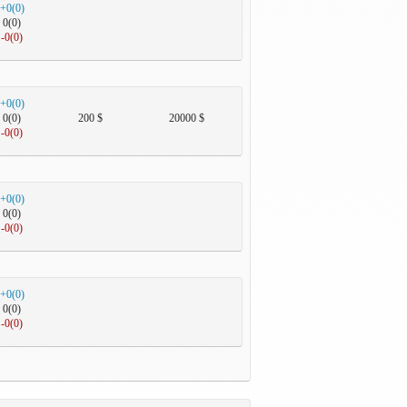
+0(0)
0(0)
-0(0)
+0(0)
0(0)
200 $
20000 $
-0(0)
+0(0)
0(0)
-0(0)
+0(0)
0(0)
-0(0)