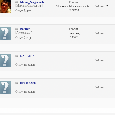
Mihail_Sergeevich
Россия,
[Михаил Сергеевич ]
Москва и Московская обл.,
Рейтинг:
2
Москва
Опыт: 5 лет
BarDen
Россия,
[Александр ]
Чувашия,
Рейтинг:
1
Канаш
Опыт: 2 года
DZUANIS
Рейтинг:
1
Опыт: не задан
kirusha2000
Рейтинг:
1
Опыт: не задан