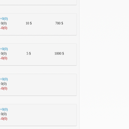
+0(0)
0(0)
10 $
700 $
-0(0)
+0(0)
0(0)
5 $
1000 $
-0(0)
+0(0)
0(0)
-0(0)
+0(0)
0(0)
-0(0)