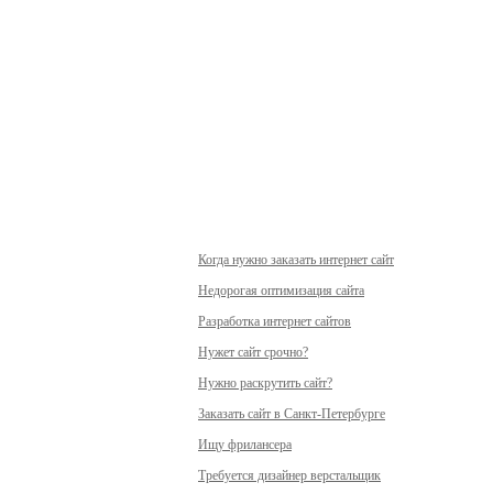
Когда нужно заказать интернет сайт
Недорогая оптимизация сайта
Разработка интернет сайтов
Нужет сайт срочно?
Нужно раскрутить сайт?
Заказать сайт в Санкт-Петербурге
Ищу фрилансера
Требуется дизайнер верстальщик