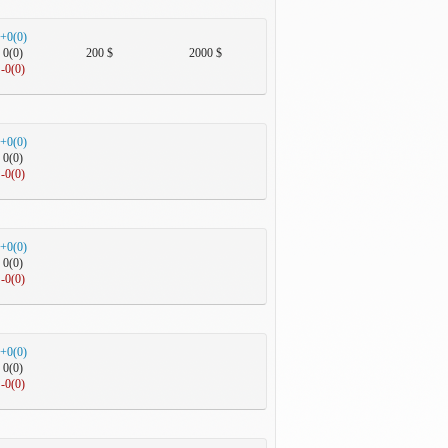
+0(0)
0(0)
200 $
2000 $
-0(0)
+0(0)
0(0)
-0(0)
+0(0)
0(0)
-0(0)
+0(0)
0(0)
-0(0)