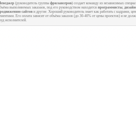
енеджер
(руководитель группы
фрилансеров
) создает команду из независимых специа
бъёма выполняемых заказаов, под его руководством находятся
программисты
,
дизай
родвижению сайтов
и другие. Хороший руководитель знает как работать с кадрами, цени
лиентами. Его оплата зависит от объёма заказов (до 30-40% от цены проектов) и не дол
руд исполнителей.