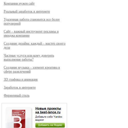
Компании нужен сайт
Реальный заработок в интернете
Удаленная работа становится все более
популярной
Сайт – важный инструмент рекламы и
имиджа компании
Создание дизайна: каждый – мастер своего
дела
Частные услуги или кому доверить
выполнение работы?
Создание музыки – элемент креатива в
сфере развлечений
3D графика и анимация
Заработок в интернете
Фирменный стиль