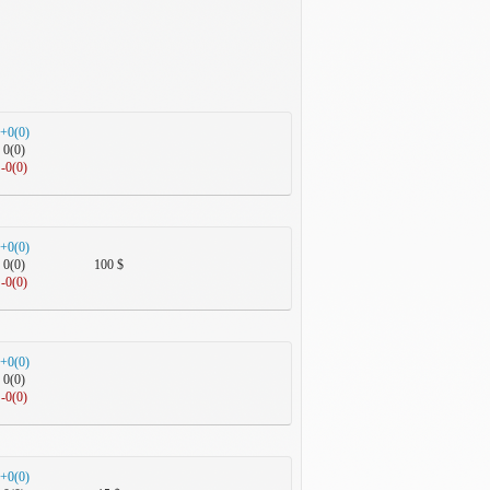
+0(0)
0(0)
-0(0)
+0(0)
0(0)
100 $
-0(0)
+0(0)
0(0)
-0(0)
+0(0)