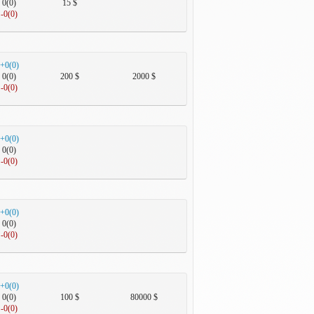
0(0)
15 $
-0(0)
+0(0)
0(0)
200 $
2000 $
-0(0)
+0(0)
0(0)
-0(0)
+0(0)
0(0)
-0(0)
+0(0)
0(0)
100 $
80000 $
-0(0)