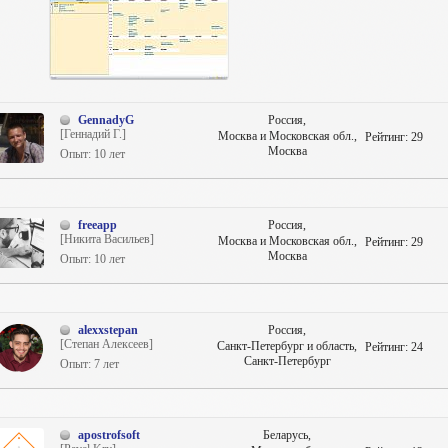
GennadyG
Россия,
[Геннадий Г.]
Москва и Московская обл.,
Рейтинг:
29
Москва
Опыт: 10 лет
freeapp
Россия,
[Никита Васильев]
Москва и Московская обл.,
Рейтинг:
29
Москва
Опыт: 10 лет
alexxstepan
Россия,
[Степан Алексеев]
Санкт-Петербург и область,
Рейтинг:
24
Санкт-Петербург
Опыт: 7 лет
apostrofsoft
Беларусь,