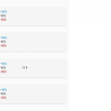
+0(0)
0(0)
-0(0)
+0(0)
0(0)
-0(0)
+0(0)
0(0)
15 $
-0(0)
+0(0)
0(0)
-0(0)