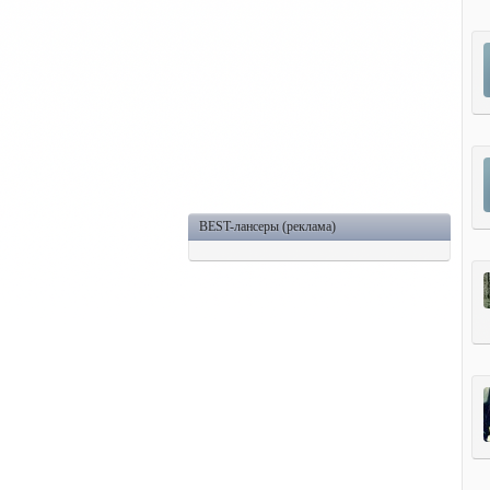
BEST-лансеры (реклама)