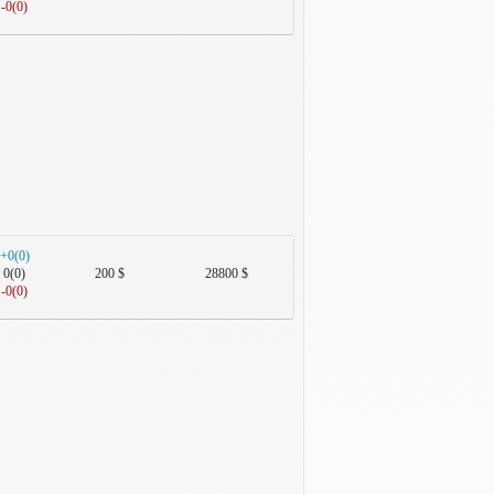
-0(0)
+0(0)
0(0)
200 $
28800 $
-0(0)