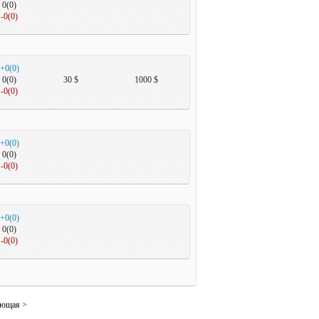
0(0)
-0(0)
+0(0)
0(0)
30 $
1000 $
-0(0)
+0(0)
0(0)
-0(0)
+0(0)
0(0)
-0(0)
ующая >