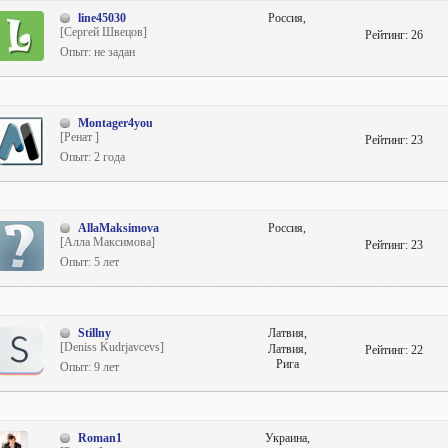
line45030
Россия,
[Сергей Швецов]
Рейтинг:
26
Опыт: не задан
Montager4you
[Ренат ]
Рейтинг:
23
Опыт: 2 года
AllaMaksimova
Россия,
[Алла Максимова]
Рейтинг:
23
Опыт: 5 лет
Stillny
Латвия,
[Deniss Kudrjavcevs]
Латвия,
Рейтинг:
22
Рига
Опыт: 9 лет
Roman1
Украина,