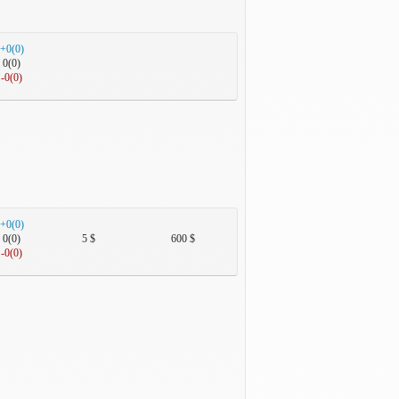
+0(0)
0(0)
-0(0)
+0(0)
0(0)
5 $
600 $
-0(0)