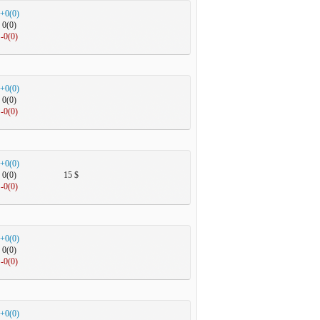
+0(0)
0(0)
-0(0)
+0(0)
0(0)
-0(0)
+0(0)
0(0)
15 $
-0(0)
+0(0)
0(0)
-0(0)
+0(0)