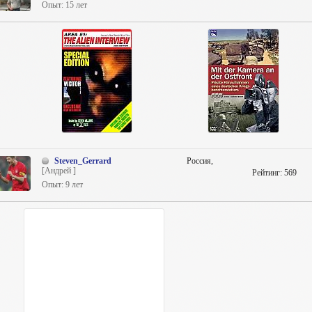
Опыт: 15 лет
Steven_Gerrard
Россия,
[Андрей ]
Рейтинг:
569
Опыт: 9 лет