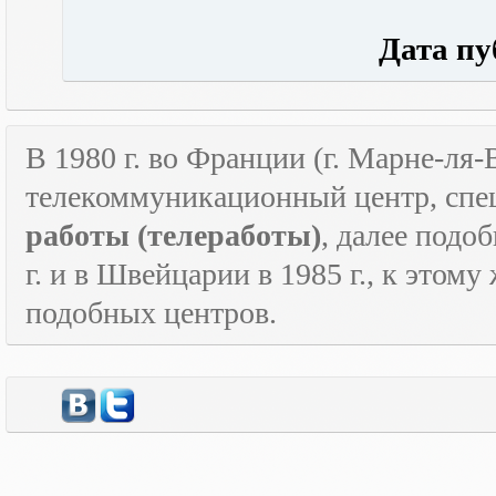
Дата публ
В 1980 г. во Франции (г. Марне-ля
телекоммуникационный центр, спе
работы
(телеработы)
, далее подо
г. и в Швейцарии в 1985 г., к этом
подобных центров.