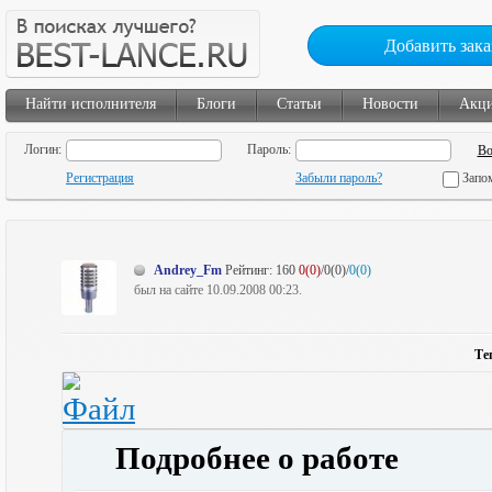
Добавить зака
Найти исполнителя
Блоги
Статьи
Новости
Акц
Логин:
Пароль:
Регистрация
Забыли пароль?
Запо
Andrey_Fm
Рейтинг:
160
0(0)
/0(0)/
0(0)
был на сайте 10.09.2008 00:23.
Те
Подробнее о работе