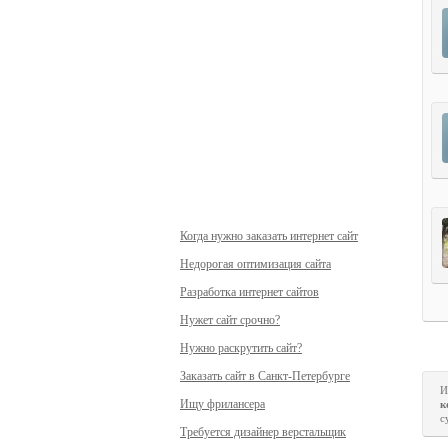
Когда нужно заказать интернет сайт
Недорогая оптимизация сайта
Разработка интернет сайтов
Нужет сайт срочно?
Нужно раскрутить сайт?
Заказать сайт в Санкт-Петербурге
И
Ищу фрилансера
к
с
Требуется дизайнер верстальщик