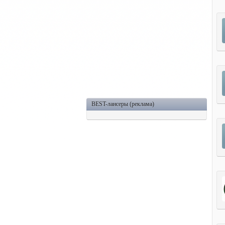
BEST-лансеры (реклама)