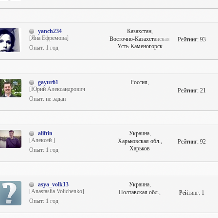
yanch234
Казахстан,
[Яна Ефремова]
Восточно-Казахстанская
Рейтинг:
93
обл.,
Усть-Каменогорск
Опыт: 1 год
gayur61
Россия,
[Юрий Александрович
Рейтинг:
21
Гагарин]
Опыт: не задан
aliftin
Украина,
[Алексей ]
Харьковская обл.,
Рейтинг:
92
Харьков
Опыт: 1 год
asya_volk13
Украина,
[Anastasiia Volichenko]
Полтавская обл.,
Рейтинг:
1
Опыт: 1 год