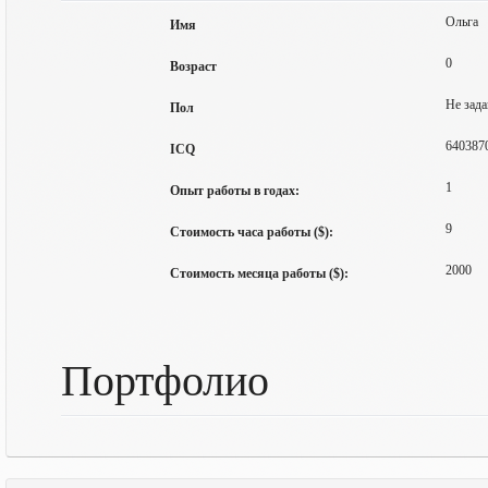
Ольга
Имя
0
Возраст
Не зада
Пол
640387
ICQ
1
Опыт работы в годах:
9
Стоимость часа работы ($):
2000
Стоимость месяца работы ($):
Портфолио