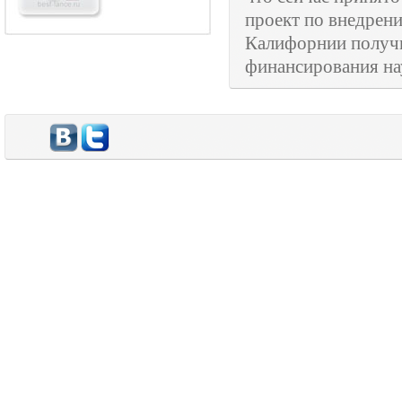
проект по внедре
Калифорнии получи
финансирования на