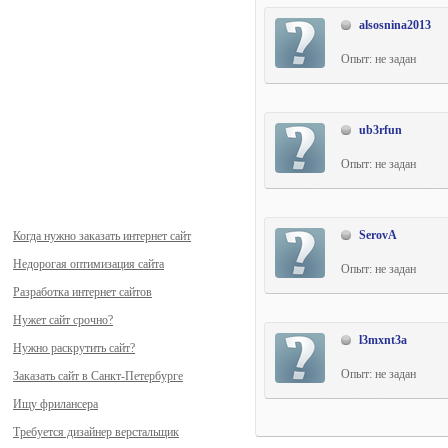
alsosnina2013
Опыт: не задан
ub3rfun
Опыт: не задан
SerovA
Когда нужно заказать интернет сайт
Недорогая оптимизация сайта
Опыт: не задан
Разработка интернет сайтов
Нужет сайт срочно?
l3mxnt3a
Нужно раскрутить сайт?
Опыт: не задан
Заказать сайт в Санкт-Петербурге
Ищу фрилансера
Требуется дизайнер верстальщик