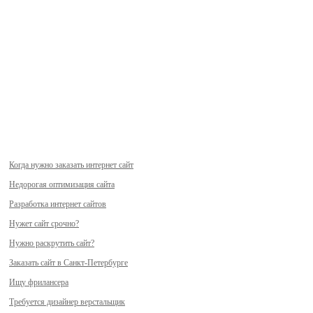
Когда нужно заказать интернет сайт
Недорогая оптимизация сайта
Разработка интернет сайтов
Нужет сайт срочно?
Нужно раскрутить сайт?
Заказать сайт в Санкт-Петербурге
Ищу фрилансера
Требуется дизайнер верстальщик