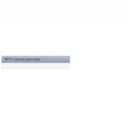
BEST-лансеры (реклама)