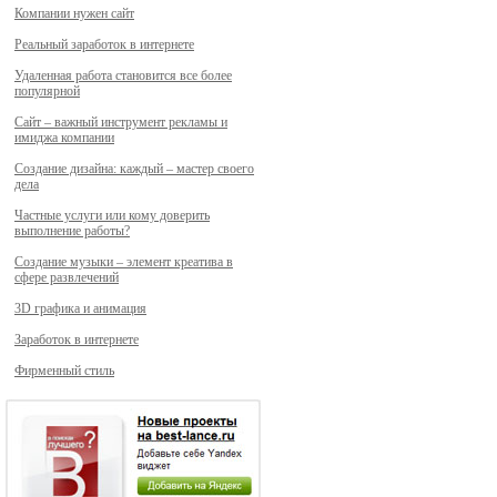
Компании нужен сайт
Реальный заработок в интернете
Удаленная работа становится все более
популярной
Сайт – важный инструмент рекламы и
имиджа компании
Создание дизайна: каждый – мастер своего
дела
Частные услуги или кому доверить
выполнение работы?
Создание музыки – элемент креатива в
сфере развлечений
3D графика и анимация
Заработок в интернете
Фирменный стиль