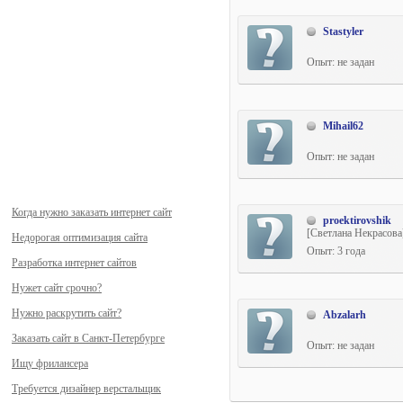
Stastyler
Опыт: не задан
Mihail62
Опыт: не задан
Когда нужно заказать интернет сайт
proektirovshik
[Светлана Некрасова
Недорогая оптимизация сайта
Опыт: 3 года
Разработка интернет сайтов
Нужет сайт срочно?
Нужно раскрутить сайт?
Abzalarh
Заказать сайт в Санкт-Петербурге
Опыт: не задан
Ищу фрилансера
Требуется дизайнер верстальщик