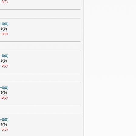
-0(0)
+0(0)
0(0)
-0(0)
+0(0)
0(0)
-0(0)
+0(0)
0(0)
-0(0)
+0(0)
0(0)
-0(0)