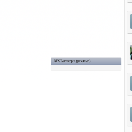
BEST-лансеры (реклама)