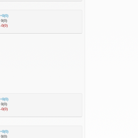
+0(0)
0(0)
-0(0)
+0(0)
0(0)
-0(0)
+0(0)
0(0)