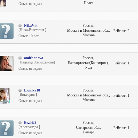
Пласт
Опыт: не задан
NikaVik
Россия,
[Ника-Виктория ]
Москва и Московская обл.,
Рейтинг:
2
Москва
Опыт: 10 лет
amirhanova
Россия,
[Надежда Амирханова]
Башкортостан(Башкирия),
Рейтинг:
1
Уфа
Опыт: не задан
Lionika18
Россия,
[Виктория ]
Москва и Московская обл.,
Рейтинг:
1
Москва
Опыт: не задан
Bezbi22
Россия,
[Александра ]
Самарская обл.,
Рейтинг:
1
Самара
Опыт: не задан