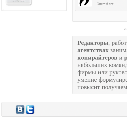
Опыт: 6 лет
<
Редакторы
, рабо
агентствах
заним
копирайтеров
и
небольших коман
фирмы или руково
умение формулир
повысит получаем