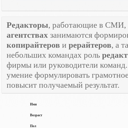
Редакторы
, работающие в СМИ, 
агентствах
занимаются формиров
копирайтеров
и
рерайтеров
, а 
небольших командах роль
редакт
фирмы или руководители команд.
умение формулировать грамотно
повысит получаемый результат.
Имя
Возраст
Пол