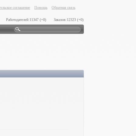
ельское соглашение
Помощь
Обратная связь
Работодателей:
11347
(+0)
Заказов:
12323
(+0)