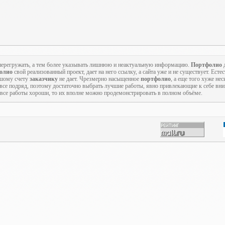
о перегружать, а тем более указывать лишнюю и неактуальную информацию.
Портфолио
д
олио
свой реализованный проект, дает на него ссылку, а сайта уже и не существует. Есте
ьшому счету
заказчику
не дает. Чрезмерно насыщенное
портфолио
, а еще того хуже не
 все подряд, поэтому достаточно выбрать лучшие работы, явно привлекающие к себе вн
с все работы хороши, то их вполне можно продемонстрировать в полном объёме.