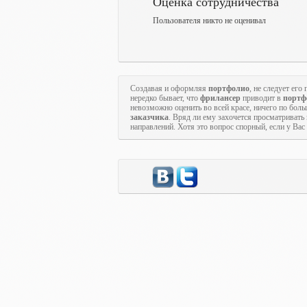
Оценка сотрудничества
Пользователя никто не оценивал
Создавая и оформляя
портфолио
, не следует ег
нередко бывает, что
фрилансер
приводит в
портф
невозможно оценить во всей красе, ничего по бол
заказчика
. Вряд ли ему захочется просматривать
направлений. Хотя это вопрос спорный, если у Ва