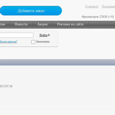
О проекте
Пользоват
Добавить заказ
Фрилансеров:
25636
(+0)
тьи
Новости
Акции
Реклама на сайте
были пароль?
Запомнить
2013 07:18