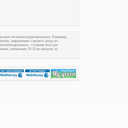
олжно постоянно редактироваться. Например,
ственно, информация о проекте, когда его
систематизированное - головная боль для
имание, оптимально 10-20 по каждому из