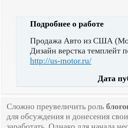
Подробнее о работе
Продажа Авто из США (Мо
Дизайн верстка темплейт по
http://us-motor.ru/
Дата публ
Сложно преувеличить роль
блого
для обсуждения и донесения свои
заработать. Однако для начала н