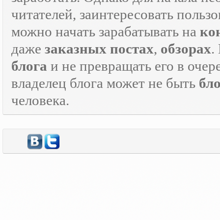
читателей, заинтересовать пользо
можно начать зарабатывать на
ко
даже
заказных постах
,
обзорах
.
блога
и не превращать его в оче
владелец блога может не быть
бл
человека.