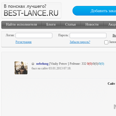
Добавить зака
Найти исполнителя
Блоги
Статьи
Новости
Акц
Логин:
Пароль:
Регистрация
Забыли пароль?
Запо
nebelung
[Vitaliy Petrov ]
Рейтинг:
332
0(0)
/0(0)/
0(0)
был на сайте 03.01.2013 07:18.
Сайт 