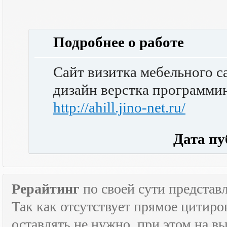
Подробнее о работе
Сайт визитка мебельного с
дизайн верстка программи
http://ahill.jino-net.ru/
Дата публ
Рерайтинг
по своей сути представл
Так как отсутствует прямое цитиро
оставлять не нужно, при этом на в