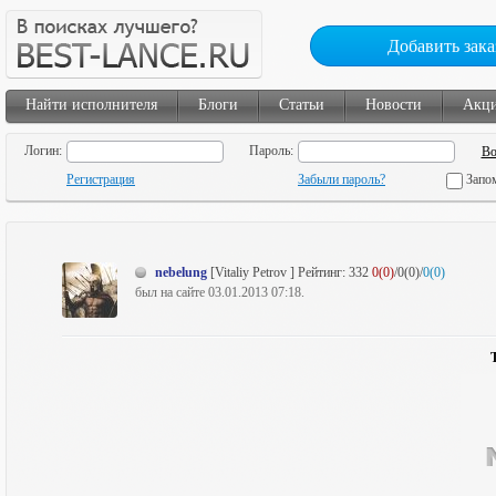
Добавить зака
Найти исполнителя
Блоги
Статьи
Новости
Акц
Логин:
Пароль:
Регистрация
Забыли пароль?
Запо
nebelung
[Vitaliy Petrov ]
Рейтинг:
332
0(0)
/0(0)/
0(0)
был на сайте 03.01.2013 07:18.