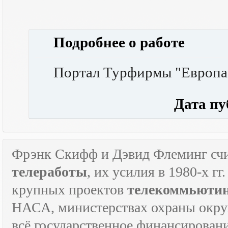
Подробнее о работе
Портал Турфирмы "Европа 
Дата публ
Фрэнк Скифф и Дэвид Флеминг счи
телеработы
, их усилия в 1980-х г
крупных проектов
телекоммьюти
НАСА, министерствах охраны окруж
всё государственное финансировани