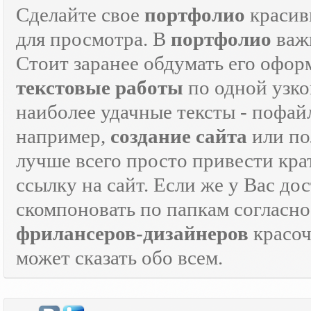
Сделайте свое
портфолио
красив
для просмотра. В
портфолио
важн
Стоит заранее обдумать его офор
текстовые работы
по одной узко
наиболее удачные тексты - пофай
например,
создание сайта
или по
лучше всего просто привести кра
ссылку на сайт. Если же у Вас дос
скомпоновать по папкам согласно
фрилансеров-дизайнеров
красо
может сказать обо всем.