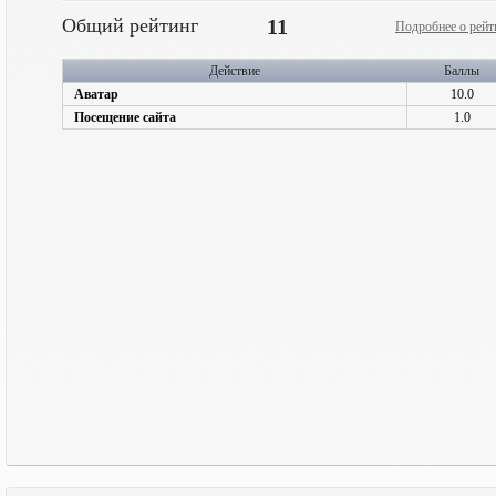
Общий рейтинг
11
Подробнее о рейт
Действие
Баллы
Аватар
10.0
Посещение сайта
1.0