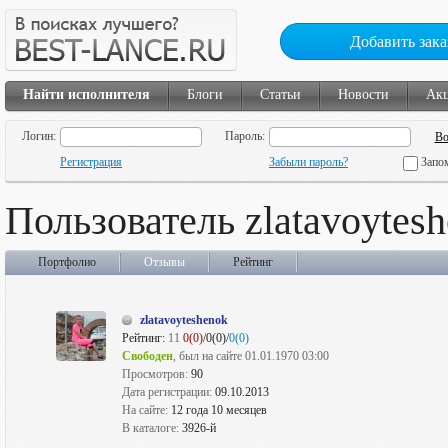
Добавить зака
Найти исполнителя
Блоги
Статьи
Новости
Ак
Логин:
Пароль:
Регистрация
Забыли пароль?
Запо
Пользователь zlatavoytes
Портфолио
Отзывы
Рейтинг
zlatavoyteshenok
Рейтинг:
11
0(0)
/0(0)/
0(0)
Свободен
, был на сайте 01.01.1970 03:00
Просмотров:
90
Дата регистрации:
09.10.2013
На сайте:
12 года 10 месяцев
В каталоге:
3926-й