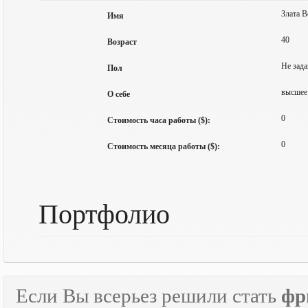
Злата 
Имя
40
Возраст
Не зада
Пол
высшее 
О себе
0
Стоимость часа работы ($):
0
Стоимость месяца работы ($):
Портфолио
Если Вы всерьез решили стать
фр