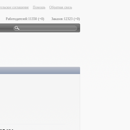
ельское соглашение
Помощь
Обратная связь
Работодателей:
11350
(+0)
Заказов:
12323
(+0)