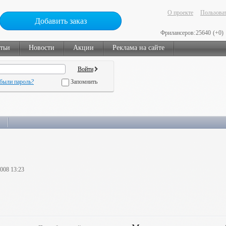
О проекте
Пользоват
Добавить заказ
Фрилансеров:
25640
(+0)
тьи
Новости
Акции
Реклама на сайте
были пароль?
Запомнить
2008 13:23