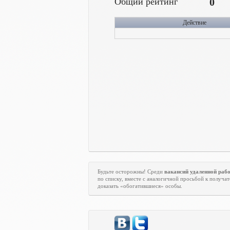
Общий рейтинг
0
Действие
Будьте осторожны! Среди
вакансий удаленной раб
по списку, вместе с аналогичной просьбой к получат
доказать «обогатившиеся» особы.