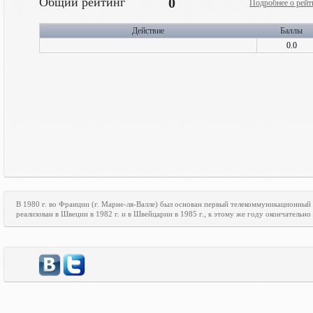
Общий рейтинг
0
Подробнее о рейт
Действие
Баллы
0.0
В 1980 г. во Франции (г. Марне-ля-Валле) был основан первый телекоммуникационный
реализован в Швеции в 1982 г. и в Швейцарии в 1985 г., к этому же году окончательн