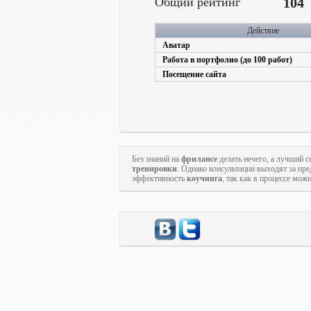
Общий рейтинг
104
Действие
Аватар
Работа в портфолио (до 100 работ)
Посещение сайта
Без знаний на
фрилансе
делать нечего, а лучший с
тренировки
. Однако консультации выходят за пр
эффективность
коучинга
, так как в процессе мож