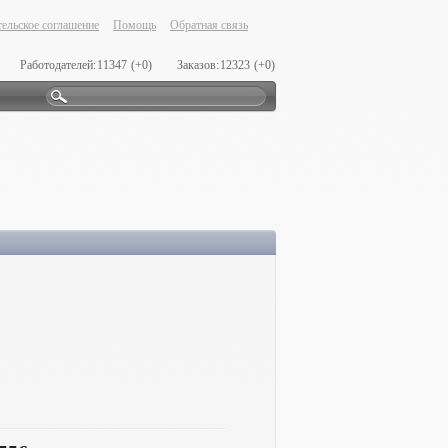
ельское соглашение
Помощь
Обратная связь
Работодателей:
11347
(+0)
Заказов:
12323
(+0)