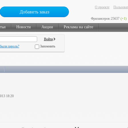
О проекте
Пользоват
Добавить заказ
Фрилансеров:
25637
(+1)
тьи
Новости
Акции
Реклама на сайте
были пароль?
Запомнить
2013 18:20