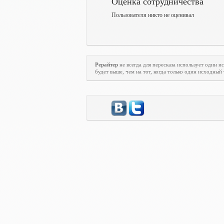
Оценка сотрудничества
Пользователя никто не оценивал
Рерайтер
не всегда для пересказа использует один 
будет выше, чем на тот, когда только один исходный