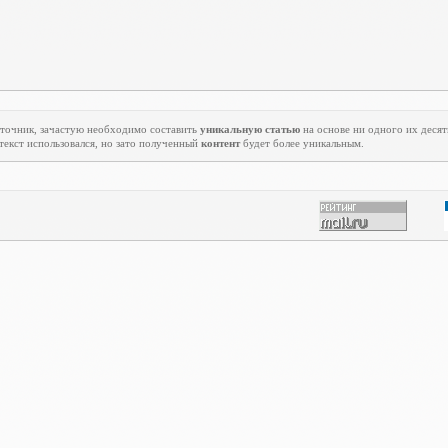
источник, зачастую необходимо составить
уникальную статью
на основе ни одного их десятк
 текст использовался, но зато полученный
контент
будет более уникальным.