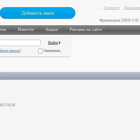
О проекте
Пользоват
Добавить заказ
Фрилансеров:
25635
(+0)
тьи
Новости
Акции
Реклама на сайте
были пароль?
Запомнить
2013 18:20