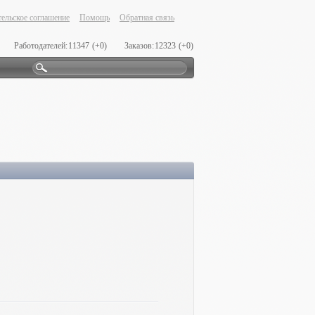
ельское соглашение
Помощь
Обратная связь
Работодателей:
11347
(+0)
Заказов:
12323
(+0)