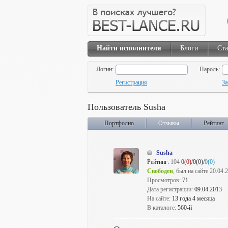
Найти исполнителя
Блоги
Ста
Логин:
Пароль:
Регистрация
За
Пользователь Susha
Портфолио
Отзывы
Рейтинг
Susha
Рейтинг:
104
0(0)
/0(0)/
0(0)
Свободен
, был на сайте 20.04.
Просмотров:
71
Дата регистрации:
09.04.2013
На сайте:
13 года 4 месяца
В каталоге:
560-й