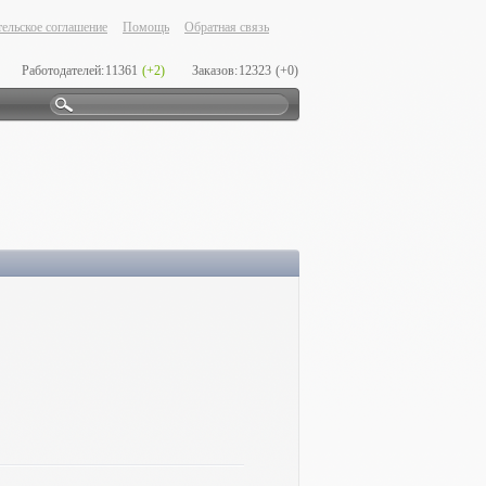
ельское соглашение
Помощь
Обратная связь
Работодателей:
11361
(+2)
Заказов:
12323
(+0)