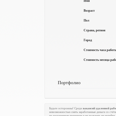
Имя
Возраст
Пол
Страна, регион
Город
Стоимость часа работы
Стоимость месяца рабо
Портфолио
Будьте осторожны! Среди
вакансий удаленной раб
невозможностью снять заработанные деньги со счёта
по надуманным причинам и не получить ни копейки.