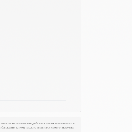
мелкие механические действия часто заканчивается
риближения к нему можно лишиться своего аккаунта