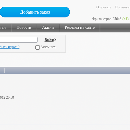
О проекте
Пользоват
Добавить заказ
Фрилансеров:
25646
(+1)
тьи
Новости
Акции
Реклама на сайте
были пароль?
Запомнить
2012 20:50