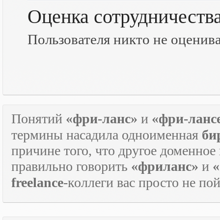
Оценка сотрудничеств
Пользователя никто не оценив
Понятий
«фри-ланс»
и
«фри-ланс
термины насадила одноименная
би
причине того, что другое доменное
правильно говорить
«фриланс»
и
«
freelance
-коллеги вас просто не по