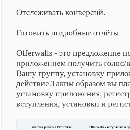
Отслеживать конверсий.
Готовить подробные отчёты
Offerwalls - это предложение 
приложением получить голос/в
Вашу группу, установку прилож
действие.Таким образом вы плат
установку приложения, регистр
вступления, установки и реги
Тизерная реклама Вконтакте
Offerwalls - вступление в г