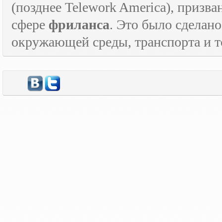
(позднее
Telework
America
), призв
сфере
фриланса
. Это было сделан
окружающей среды, транспорта и то