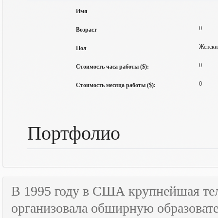
Имя
0
Возраст
Женски
Пол
0
Стоимость часа работы ($):
0
Стоимость месяца работы ($):
Портфолио
В 1995 году в США крупнейшая т
организовала обширную образова