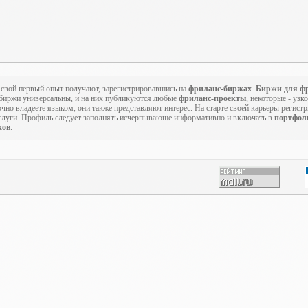
 свой первый опыт получают, зарегистрировавшись на
фриланс-биржах
.
Биржи для ф
 биржи универсальны, и на них публикуются любые
фриланс-проекты
, некоторые - уз
чно владеете языком, они также представляют интерес. На старте своей карьеры регистр
луги. Профиль следует заполнять исчерпывающе информативно и включать в
портфол
ков
.