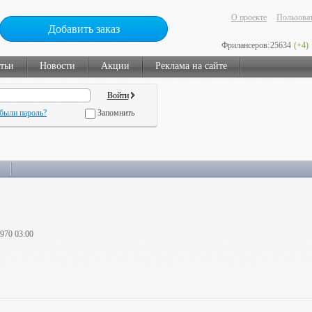
О проекте
Пользоват
Добавить заказ
Фрилансеров:
25634
(+4)
тьи
Новости
Акции
Реклама на сайте
были пароль?
Запомнить
1970 03:00