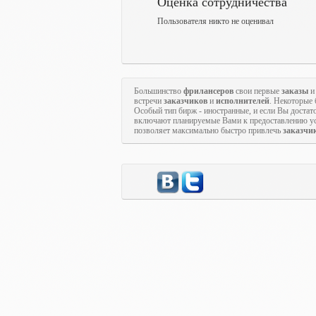
Оценка сотрудничества
Пользователя никто не оценивал
Большинство
фрилансеров
свои первые
заказы
и
встречи
заказчиков
и
исполнителей
. Некоторые
Особый тип бирж - иностранные, и если Вы достато
включают планируемые Вами к предоставлению ус
позволяет максимально быстро привлечь
заказчи