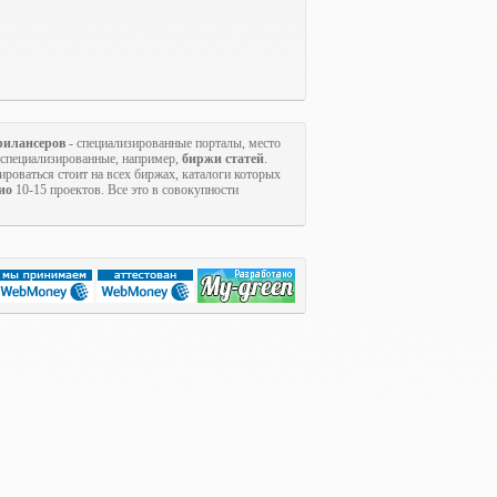
рилансеров
- специализированные порталы, место
коспециализированные, например,
биржи статей
.
ироваться стоит на всех биржах, каталоги которых
ио
10-15 проектов. Все это в совокупности