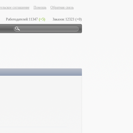
ельское соглашение
Помощь
Обратная связь
Работодателей:
11347
(+5)
Заказов:
12323
(+0)