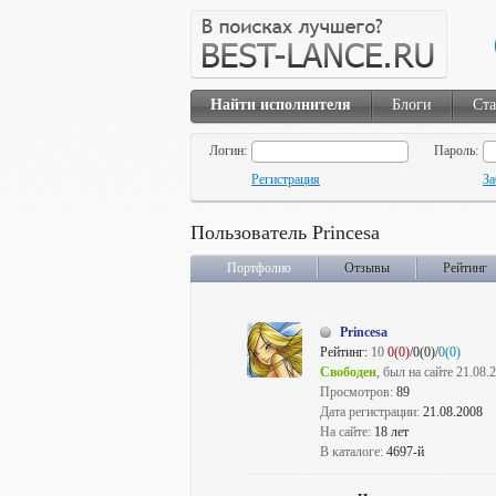
Найти исполнителя
Блоги
Ста
Логин:
Пароль:
Регистрация
За
Пользователь Princesa
Портфолио
Отзывы
Рейтинг
Princesa
Рейтинг:
10
0(0)
/0(0)/
0(0)
Свободен
, был на сайте 21.08.
Просмотров:
89
Дата регистрации:
21.08.2008
На сайте:
18 лет
В каталоге:
4697-й