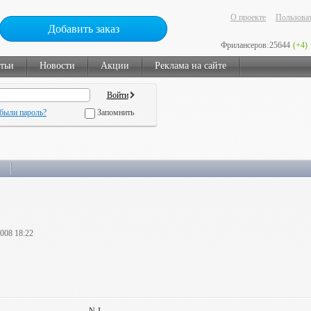
О проекте
Пользоват
Добавить заказ
Фрилансеров:
25644
(+4)
тьи
Новости
Акции
Реклама на сайте
были пароль?
Запомнить
2008 18:22