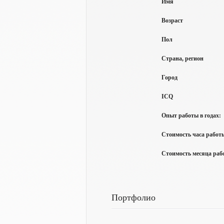
Имя
Возраст
Пол
Страна, регион
Город
ICQ
Опыт работы в годах:
Стоимость часа работы
Стоимость месяца рабо
Портфолио