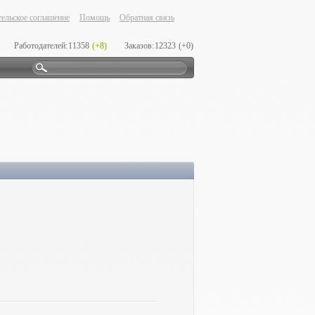
ельское соглашение
Помощь
Обратная связь
Работодателей:
11358
(+8)
Заказов:
12323
(+0)