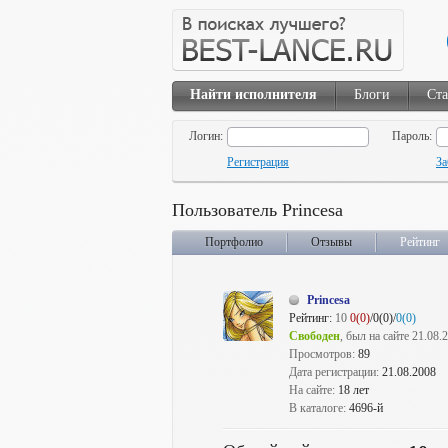
Найти исполнителя
Блоги
Ста
Логин:
Пароль:
Регистрация
За
Пользователь Princesa
Портфолио
Отзывы
Рейтинг
Princesa
Рейтинг:
10
0(0)
/0(0)/
0(0)
Свободен
, был на сайте 21.08.
Просмотров:
89
Дата регистрации:
21.08.2008
На сайте:
18 лет
В каталоге:
4696-й