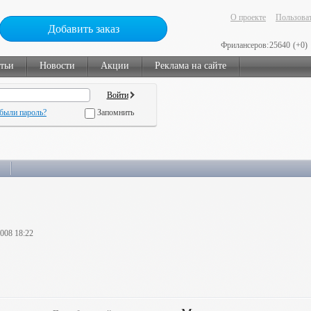
О проекте
Пользоват
Добавить заказ
Фрилансеров:
25640
(+0)
тьи
Новости
Акции
Реклама на сайте
были пароль?
Запомнить
2008 18:22