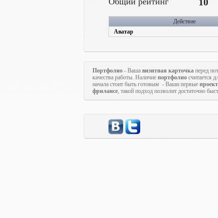
Общий рейтинг
10
Действие
Аватар
Портфолио
- Ваша
визитная карточка
перед по
качества работы. Наличие
портфолио
считается д
начала стоит быть готовым - Ваши первые
проек
фрилансе
, такой подход позволит достаточно быс