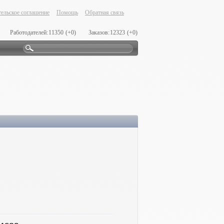
ельское соглашение
Помощь
Обратная связь
Работодателей:
11350
(+0)
Заказов:
12323
(+0)