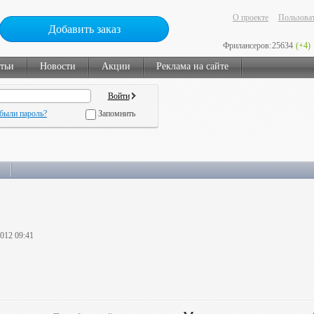
О проекте
Пользоват
Добавить заказ
Фрилансеров:
25634
(+4)
тьи
Новости
Акции
Реклама на сайте
были пароль?
Запомнить
2012 09:41