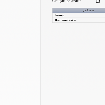
Общий рейтинг
13
Действие
Аватар
Посещение сайта