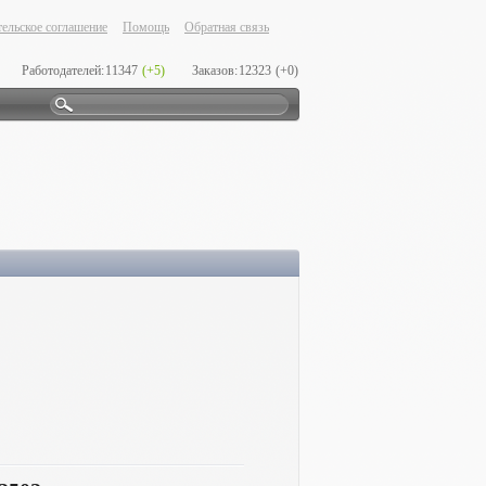
ельское соглашение
Помощь
Обратная связь
Работодателей:
11347
(+5)
Заказов:
12323
(+0)