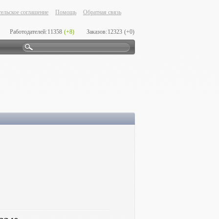
ельское соглашение
Помощь
Обратная связь
Работодателей:
11358
(+8)
Заказов:
12323
(+0)