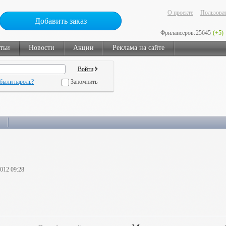
О проекте
Пользоват
Добавить заказ
Фрилансеров:
25645
(+5)
тьи
Новости
Акции
Реклама на сайте
были пароль?
Запомнить
2012 09:28