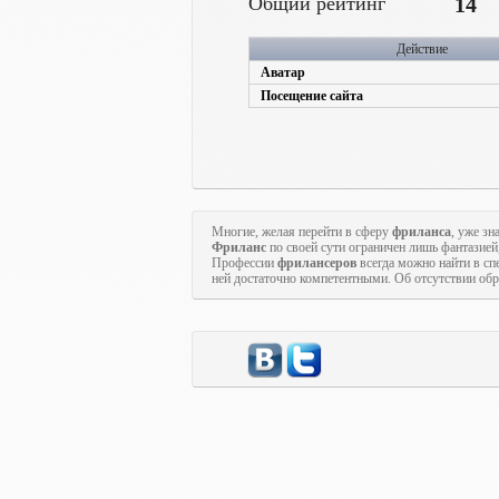
Общий рейтинг
14
Действие
Аватар
Посещение сайта
Многие, желая перейти в сферу
фриланса
, уже зн
Фриланс
по своей сути ограничен лишь фантазией
Профессии
фрилансеров
всегда можно найти в с
ней достаточно компетентными. Об отсутствии обр