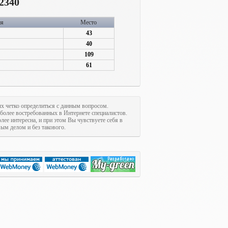
2340
ия
Место
43
40
109
61
ых четко определиться с данным вопросом.
иболее востребованных в Интернете специалистов.
олее интересна, и при этом Вы чувствуете себя в
м делом и без такового.