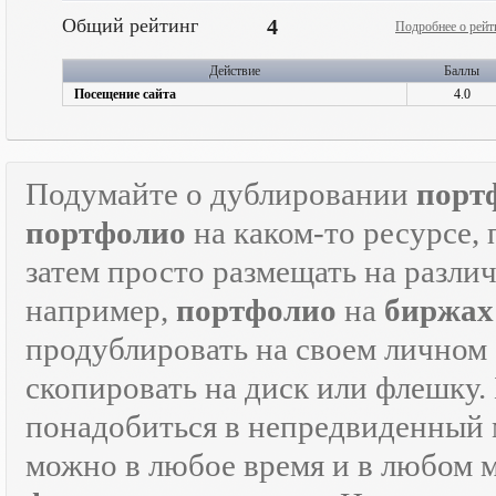
Общий рейтинг
4
Подробнее о рейт
Действие
Баллы
Посещение сайта
4.0
Подумайте о дублировании
порт
портфолио
на каком-то ресурсе, 
затем просто размещать на разли
например,
портфолио
на
биржах
продублировать на своем личном с
скопировать на диск или флешку.
понадобиться в непредвиденный мо
можно в любое время и в любом 