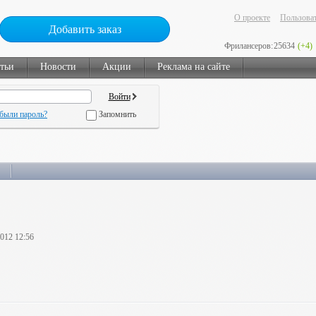
О проекте
Пользоват
Добавить заказ
Фрилансеров:
25634
(+4)
тьи
Новости
Акции
Реклама на сайте
были пароль?
Запомнить
2012 12:56