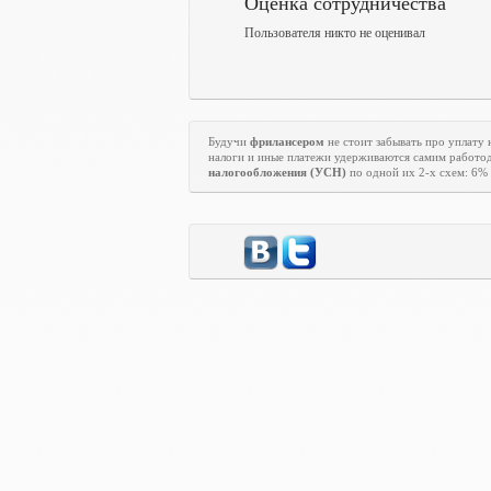
Оценка сотрудничества
Пользователя никто не оценивал
Будучи
фрилансером
не стоит забывать про уплату н
налоги и иные платежи удерживаются самим работод
налогообложения (УСН)
по одной их 2-х схем: 6% 