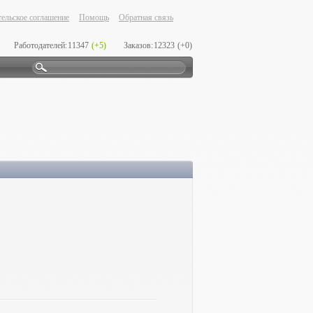
ельское соглашение
Помощь
Обратная связь
Работодателей:
11347
(+5)
Заказов:
12323
(+0)