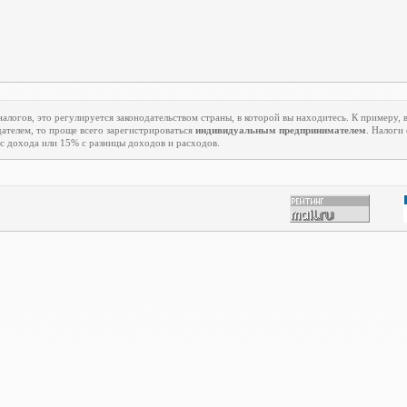
алогов, это регулируется законодательством страны, в которой вы находитесь. К примеру, в
ателем, то проще всего зарегистрироваться
индивидуальным предпринимателем
. Налоги
с дохода или 15% с разницы доходов и расходов.