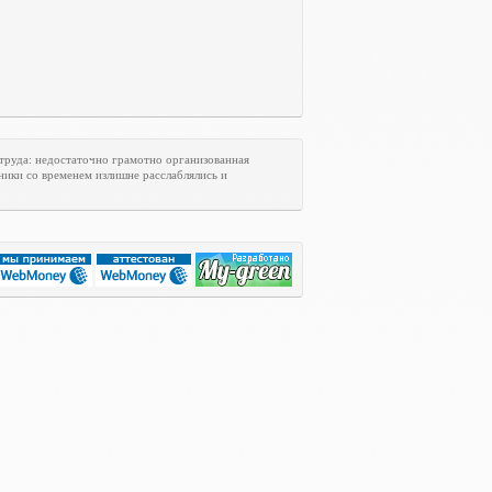
труда: недостаточно грамотно организованная
ники со временем излишне расслаблялись и