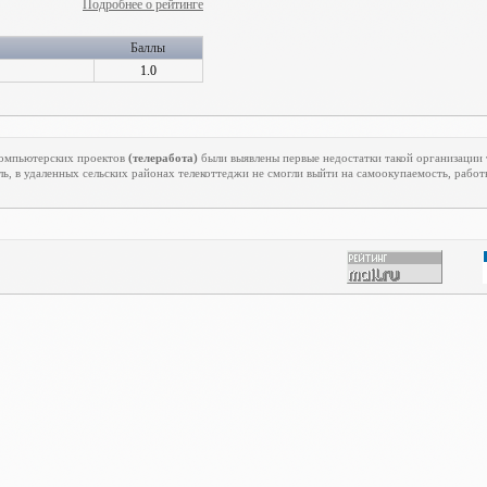
Подробнее о рейтинге
Баллы
1.0
екомпьютерских проектов
(телеработа)
были выявлены первые недостатки такой организации 
ь, в удаленных сельских районах телекоттеджи не смогли выйти на самоокупаемость, работ