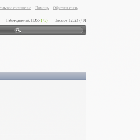
ельское соглашение
Помощь
Обратная связь
Работодателей:
11355
(+5)
Заказов:
12323
(+0)