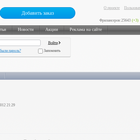
О проекте
Пользоват
Добавить заказ
Фрилансеров:
25643
(+3)
тьи
Новости
Акции
Реклама на сайте
были пароль?
Запомнить
2012 21:29