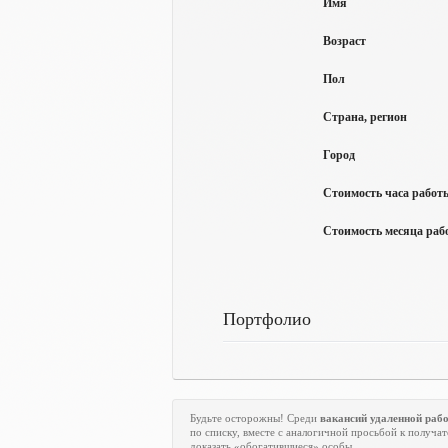
Имя
Возраст
Пол
Страна, регион
Город
Стоимость часа работы
Стоимость месяца рабо
Портфолио
Будьте осторожны! Среди
вакансий удаленной раб
по списку, вместе с аналогичной просьбой к получат
доказать «обогатившиеся» особы.