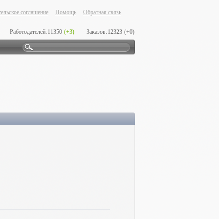
ельское соглашение
Помощь
Обратная связь
Работодателей:
11350
(+3)
Заказов:
12323
(+0)