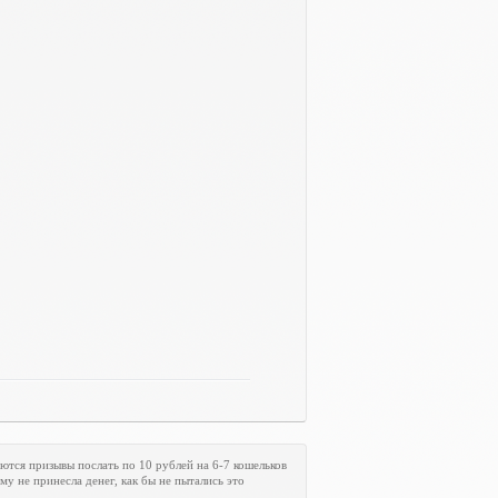
ются призывы послать по 10 рублей на 6-7 кошельков
му не принесла денег, как бы не пытались это