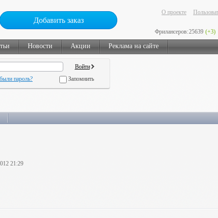
О проекте
Пользоват
Добавить заказ
Фрилансеров:
25639
(+3)
тьи
Новости
Акции
Реклама на сайте
были пароль?
Запомнить
2012 21:29