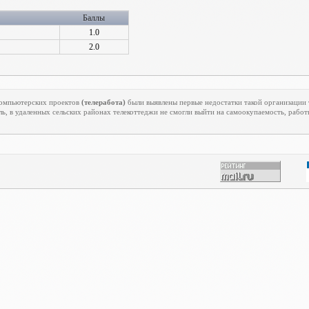
Баллы
1.0
2.0
екомпьютерских проектов
(телеработа)
были выявлены первые недостатки такой организации 
ь, в удаленных сельских районах телекоттеджи не смогли выйти на самоокупаемость, работ