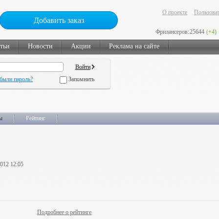
О проекте
Пользоват
Добавить заказ
Фрилансеров:
25644
(+4)
тьи
Новости
Акции
Реклама на сайте
были пароль?
Запомнить
ы
Рейтинг
2012 12:05
Подробнее о рейтинге