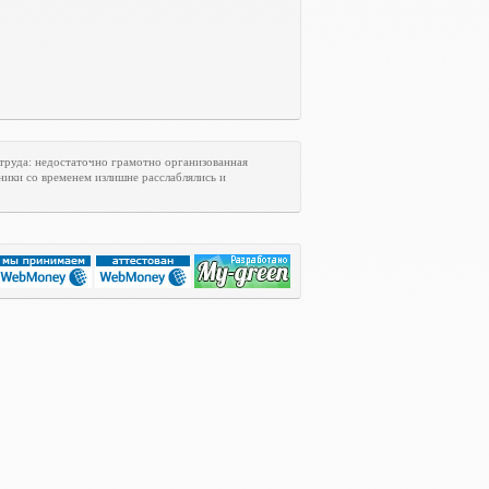
труда: недостаточно грамотно организованная
ники со временем излишне расслаблялись и