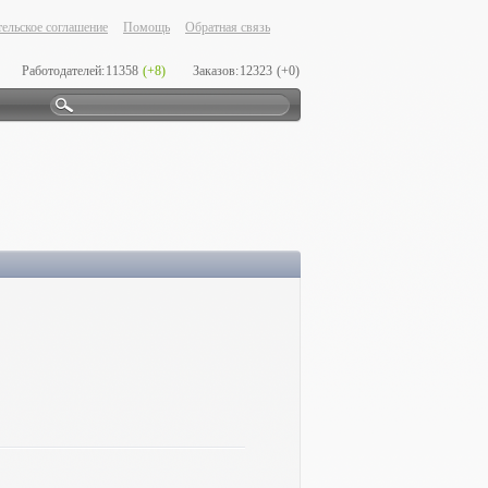
ельское соглашение
Помощь
Обратная связь
Работодателей:
11358
(+8)
Заказов:
12323
(+0)