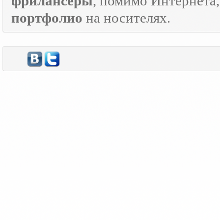
фрилансеры
, помимо Интернета
портфолио
на носителях.