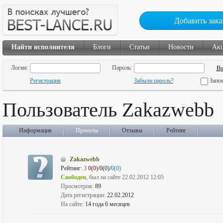
Добавить зака
Найти исполнителя
Блоги
Статьи
Новости
Ак
Логин:
Пароль:
Регистрация
Забыли пароль?
Запо
Пользователь Zakazwebb
Информация
Проекты
Отзывы
Рейтинг
Zakazwebb
Рейтинг:
3
0(0)
/0(0)/
0(0)
Свободен
, был на сайте 22.02.2012 12:05
Просмотров:
89
Дата регистрации:
22.02.2012
На сайте:
14 года 6 месяцев