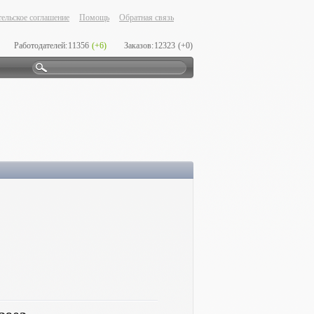
ельское соглашение
Помощь
Обратная связь
Работодателей:
11356
(+6)
Заказов:
12323
(+0)