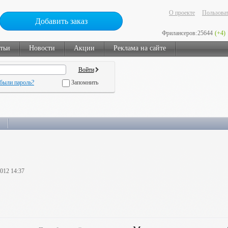
О проекте
Пользоват
Добавить заказ
Фрилансеров:
25644
(+4)
тьи
Новости
Акции
Реклама на сайте
были пароль?
Запомнить
2012 14:37