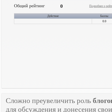
Общий рейтинг
0
Подробнее о рейт
Действие
Баллы
0.0
Сложно преувеличить роль
блого
для обсуждения и донесения свои