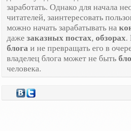
заработать. Однако для начала н
читателей, заинтересовать пользо
можно начать зарабатывать на
ко
даже
заказных постах
,
обзорах
.
блога
и не превращать его в оче
владелец блога может не быть
бл
человека.