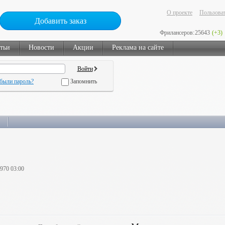
О проекте
Пользоват
Добавить заказ
Фрилансеров:
25643
(+3)
тьи
Новости
Акции
Реклама на сайте
были пароль?
Запомнить
1970 03:00