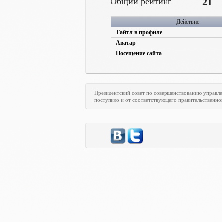
Общий рейтинг
21
Действие
Тайтл в профиле
Аватар
Посещение сайта
Президентский совет по совершенствованию управл
поступило и от соответствующего правительственно