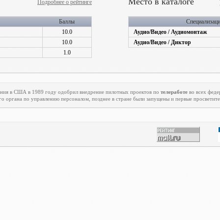
Место в каталоге
Подробнее о рейтинге
Баллы
Специализац
10.0
Аудио/Видео / Аудиомонтаж
10.0
Аудио/Видео / Диктор
1.0
ения в США в 1989 году одобрил внедрение пилотных проектов по
телеработе
во всех феде
го органа по управлению персоналом, позднее в стране были запущены и первые просветит