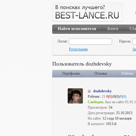
Найти исполнителя
Блоги
Ста
Логин:
Пароль:
Регистрация
За
Пользователь dozhdevsky
Портфолио
Отзывы
Рейтинг
dozhdevsky
Рейтинг:
21
0(0)
/0(0)/
0(0)
Свободен
, был на сайте 01.01.
Просмотров:
54
Дата регистрации:
25.10.2013
На сайте:
12 года 10 месяцев
В каталоге:
1913-й