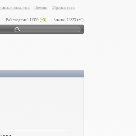
ельское соглашение
Помощь
Обратная связь
Работодателей:
11355
(+5)
Заказов:
12323
(+0)