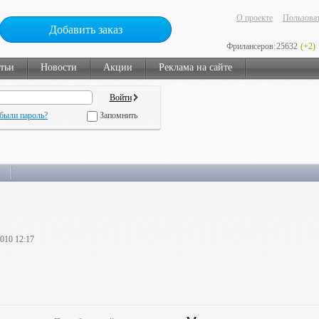
О проекте
Пользоват
Добавить заказ
Фрилансеров:
25632
(+2)
тьи
Новости
Акции
Реклама на сайте
были пароль?
Запомнить
2010 12:17