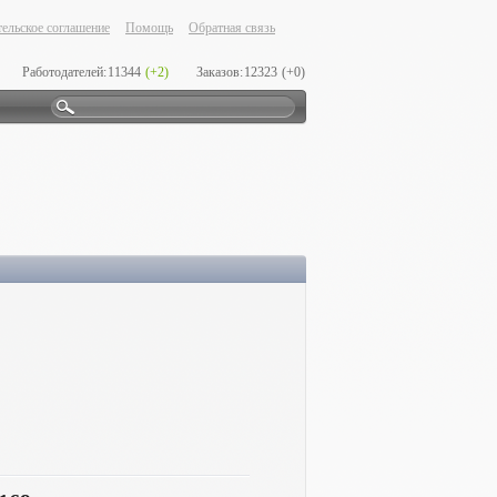
ельское соглашение
Помощь
Обратная связь
Работодателей:
11344
(+2)
Заказов:
12323
(+0)