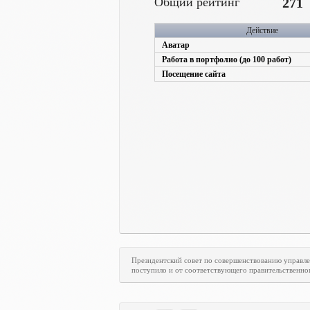
Общий рейтинг
271
Действие
Аватар
Работа в портфолио (до 100 работ)
Посещение сайта
Президентский совет по совершенствованию управл
поступило и от соответствующего правительственно