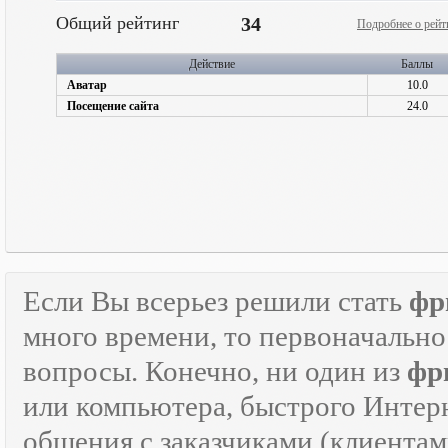
Общий рейтинг
34
Подробнее о рейт
Действие
Баллы
Аватар
10.0
Посещение сайта
24.0
Если Вы всерьез решили стать
фр
много времени, то первоначально
вопросы. Конечно, ни один из
фр
или компьютера, быстрого Интер
общения с заказчиками (клиентам