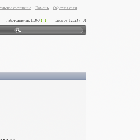
ельское соглашение
Помощь
Обратная связь
Работодателей:
11360
(+1)
Заказов:
12323
(+0)