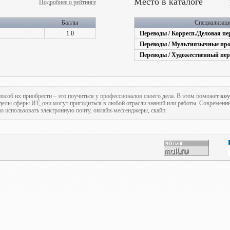
Место в каталоге
Подробнее о рейтинге
Баллы
Специализац
1.0
Переводы / Корресп./Деловая пе
Переводы / Мультиязычные пр
Переводы / Художественный пер
пособ их приобрести – это поучиться у профессионалов своего дела. В этом поможет
ко
еделы сферы ИТ, они могут пригодиться в любой отрасли знаний или работы. Современн
но использовать электронную почту, онлайн-мессенджеры, скайп.